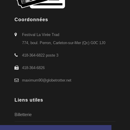
Coordonnées
Festival La Virée Trad
774, boul. Perron, Carleton-sur-Mer (Qc) G0C 1J0
418-364-6822 poste 3
418-364-6826
maximum90@globetrotter.net
Liens utiles
Billetterie
Forfaits disponibles