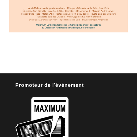
Promoteur de l'évènement